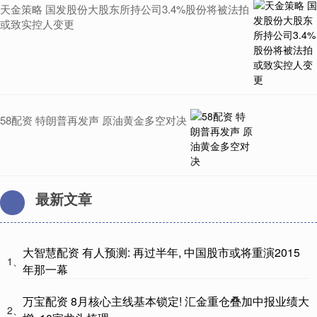
天金策略 国发股份大股东所持公司3.4%股份将被法拍
或致实控人变更
58配资 特朗普再发声 原油黄金多空对决
最新文章
大智慧配资 有人预测: 再过半年, 中国股市或将重演2015
1、
年那一幕
万宝配资 8月核心主线基本锁定! 汇金重仓叠加中报业绩大
2、