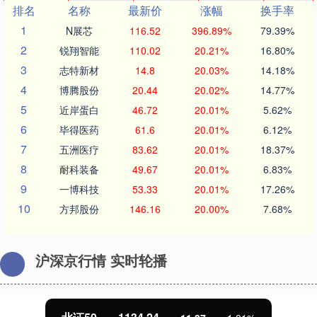
排名
名称
最新价
涨幅
换手率
1
N展芯
116.52
396.89%
79.39%
2
锐翔智能
110.02
20.21%
16.80%
3
志特新材
14.8
20.03%
14.18%
4
博腾股份
20.44
20.02%
14.77%
5
近岸蛋白
46.72
20.01%
5.62%
6
毕得医药
61.6
20.01%
6.12%
7
五洲医疗
83.62
20.01%
18.37%
8
耐科装备
49.67
20.01%
6.83%
9
一博科技
53.33
20.01%
17.26%
10
方邦股份
146.16
20.00%
7.68%
沪深京行情 实时轮播