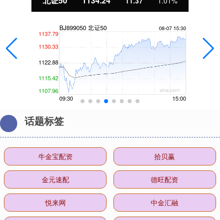
北证50
1134.24
11.37
1.01%
话题标签
牛金宝配资
拾贝赢
金元速配
德旺配资
悦来网
中金汇融