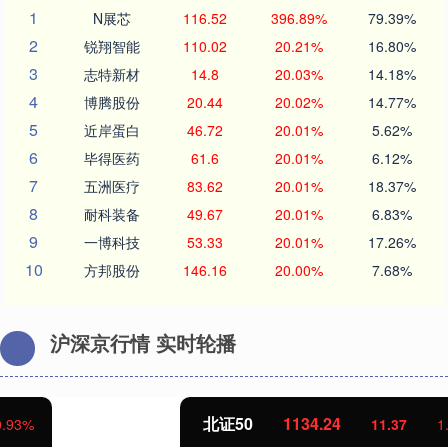
1
N展芯
116.52
396.89%
79.39%
2
锐翔智能
110.02
20.21%
16.80%
3
志特新材
14.8
20.03%
14.18%
4
博腾股份
20.44
20.02%
14.77%
5
近岸蛋白
46.72
20.01%
5.62%
6
毕得医药
61.6
20.01%
6.12%
7
五洲医疗
83.62
20.01%
18.37%
8
耐科装备
49.67
20.01%
6.83%
9
一博科技
53.33
20.01%
17.26%
10
方邦股份
146.16
20.00%
7.68%
沪深京行情 实时轮播
北证50
1134.24
11.37
1.01%