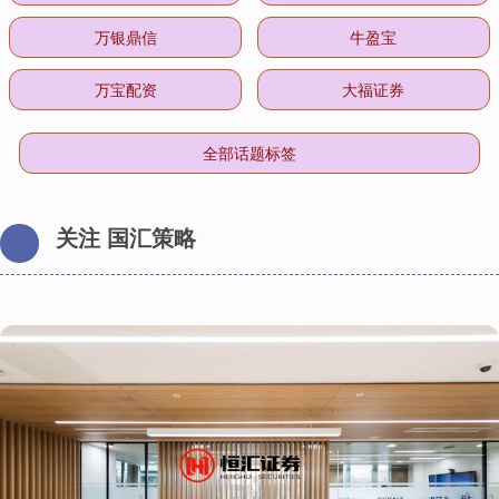
万银鼎信
牛盈宝
万宝配资
大福证券
全部话题标签
关注 国汇策略