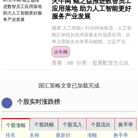
火牛网 鲲之益推进数智员工
应用落地 助力人工智能更好
服务产业发展
随着“人工智能+”行动持续推进，人工智
能正加快从技术探索走向场景应用、从
单点突破走向体系化赋能。立足产业实
际需求，上海鲲之益人工智能科技有限
火牛网
公司围绕数智员工、行....
查看：
68
分类：
股票配资怎么玩
国汇策略文章已加载完成
个股实时涨跌榜
个股跌幅
个股流入
个股流出
换手率
个股涨幅
排名
名称
最新价
涨幅
换手率