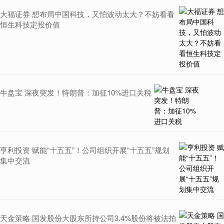
大福证券 想布局中国科技，又怕波动太大？不妨看看
恒生科技定投价值
牛盘宝 深夜突发！特朗普：加征10%进口关税
亨利投资 赋能“十五五”！公司组织开展“十五五”规划
集中交流
天金策略 国发股份大股东所持公司3.4%股份将被法拍