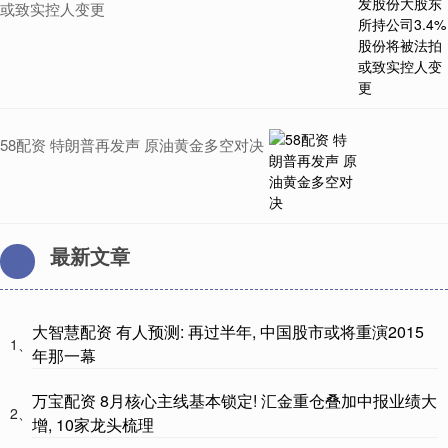
或致实控人变更
58配资 特朗普再发声 原油黄金多空对决
最新文章
大智慧配资 有人预测: 再过半年, 中国股市或将重演2015
1、
年那一幕
万宝配资 8月核心主线基本锁定! 汇金重仓叠加中报业绩大
2、
增, 10家龙头梳理