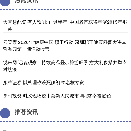
大智慧配资 有人预测: 再过半年, 中国股市或将重演2015年那
一幕
云管家 2026年“健康中国·职工行动”深圳职工健康科普大讲堂
暨游园第一期活动收官
悦来网 记者观察：持续高温叠加旅游旺季 意大利多措并举应
对热浪
永華证券 以总理称杀死伊朗20名核专家
亨利投资 时政现场说丨焕新人民城市 再“绣”幸福底色
推荐资讯