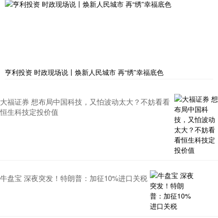
亨利投资 时政现场说丨焕新人民城市 再“绣”幸福底色
大福证券 想布局中国科技，又怕波动太大？不妨看看
恒生科技定投价值
牛盘宝 深夜突发！特朗普：加征10%进口关税