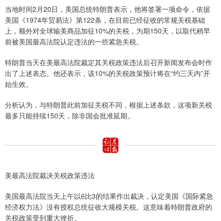
当地时间2月20日，美国总统特朗普表示，他将签署一项命令，依据
美国《1974年贸易法》第122条，在目前已经征收的常规关税基础
上，额外对全球输美商品加征10%的关税，为期150天，以取代稍早
前被美国最高法院认定违法的一些紧急关税。
特朗普当天在美最高法院裁定其关税政策违法后召开新闻发布会时作
出了上述表态。他还表示，该10%的关税政策预计将在“约三天内”开
始生效。
分析认为，与特朗普此前加征关税不同，根据上述条款，这项新关税
最多只能持续150天，除非国会批准延期。
美最高法院裁决关税政策违法
美国最高法院当天上午以6比3的结果作出裁决，认定美国《国际紧急
经济权力法》没有授权总统征收大规模关税。这意味着特朗普政府的
关税政策受到重大挫折。