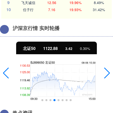
9
飞天诚信
12.56
19.96%
8.49%
10
任子行
7.16
19.93%
31.42%
沪深京行情 实时轮播
北证50
1122.88
3.42
0.30%
热点资讯