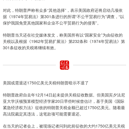
对此，特朗普声称有众多“其他选择”，表示美国政府还将启动几项依
据《1974年贸易法》第301条进行的所谓“不公平贸易行为”调查，“以
保护我国免受其他国家和企业不公平贸易行为的侵害”。
特朗普当天还在社交媒体发文，称美国所有以“国家安全”为由征收的
关税以及根据《1962年贸易扩展法》第232条和《1974年贸易法》第
301条征收的关税将继续有效。
美国或需退还1750亿美元关税特朗普暗示不退了
特朗普政府自去年12月14日起未提供关税征收数据。但美国宾夕法尼
亚大学沃顿预算模型经济学家20日早些时候曾估计，基于美国《国际
紧急经济权力法》征收的特朗普关税金额已超过1750亿美元。随着最
高法院裁定其违法，这笔款项可能需要退还。
在当天的记者会上，被现场记者问到此前征收的大约1750亿美元关税