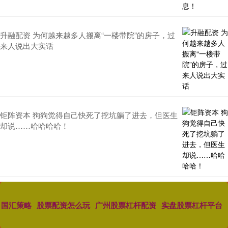
升融配资 为何越来越多人搬离“一楼带院”的房子，过
来人说出大实话
钜阵资本 狗狗觉得自己快死了挖坑躺了进去，但医生
却说……哈哈哈哈！
国汇策略
股票配资怎么玩
广州股票杠杆配资
实盘股票杠杆平台