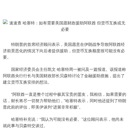
特朗普的首席经济顾问表示，美国愿意在伊朗战争导致阿联酋经
济前景恶化的情况下向后者提供援助，但货币互换额度很可能没有必
要。
国家经济委员会主任凯文·哈塞特周一被问及一篇报道。该报道称
阿联酋央行行长与美国财政部长贝森特讨论了金融援助措施，提出了
建立货币互换安排的想法。
“阿联酋一直是整个过程中极其宝贵的盟友，我相信，如果需要的
话，财长将尽一切努力帮助他们，”哈塞特表示，同时他还提到了特朗
普此前的评估，即美伊谈判“进展非常积极”。
哈塞特补充说：“我认为可能没有必要。”这位顾问表示，他尚未
就此事与贝森特交谈过。