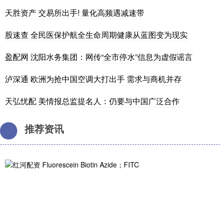
天胜资产 交易所出手! 量化高频遇减速带
股速查 全民医保护航全生命周期健康从蓝图变为现实
盈配网 沈阳水务集团：网传“全市停水”信息为虚假谣言
泸深通 欧洲为抢中国空调大打出手 需求与商机并存
天弘忧配 美情报总监提名人：仍要与中国广泛合作
推荐资讯