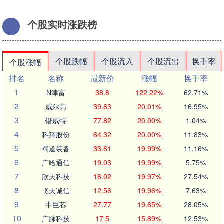
个股实时涨跌榜
个股跌幅
个股流入
个股流出
换手率
个股涨幅
排名
名称
最新价
涨幅
换手率
1
N津富
38.8
122.22%
62.71%
2
威尔高
39.83
20.01%
16.95%
3
锴威特
77.82
20.00%
1.04%
4
科翔股份
64.32
20.00%
11.83%
5
蜀道装备
33.61
19.99%
11.16%
6
广哈通信
19.03
19.99%
5.75%
7
欣天科技
18.02
19.97%
27.54%
8
飞天诚信
12.56
19.96%
7.63%
9
中巨芯
27.77
19.65%
28.05%
10
广脉科技
17.5
15.89%
12.53%