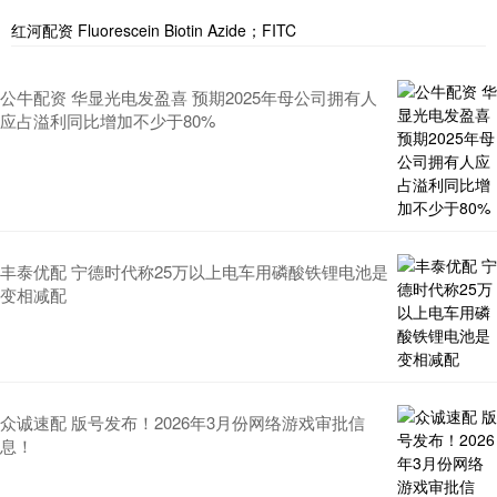
红河配资 Fluorescein Biotin Azide；FITC
公牛配资 华显光电发盈喜 预期2025年母公司拥有人
应占溢利同比增加不少于80%
丰泰优配 宁德时代称25万以上电车用磷酸铁锂电池是
变相减配
众诚速配 版号发布！2026年3月份网络游戏审批信
息！