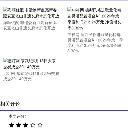
海顺优配 非遗焕新点亮新春 延
安宝塔山非遗长廊常态化开放
中祥网 德邦民裕进取量化精选
灵活配置混合A：2026年第一季
度利润213.24万元 净值增长率
3.32%
启灯网 寒武纪6月18日大宗交易
成交301.49万元
相关评论
本文评分
*