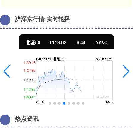
沪深京行情 实时轮播
北证50
1113.02
-6.44
-0.58%
热点资讯