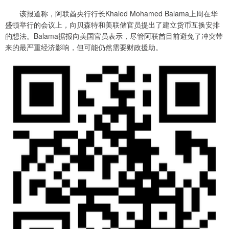
该报道称，阿联酋央行行长Khaled Mohamed Balama上周在华
盛顿举行的会议上，向贝森特和美联储官员提出了建立货币互换安排
的想法。Balama据报向美国官员表示，尽管阿联酋目前避免了冲突带
来的最严重经济影响，但可能仍然需要财政援助。