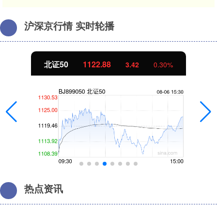
沪深京行情 实时轮播
北证50
1122.88
3.42
0.30%
热点资讯