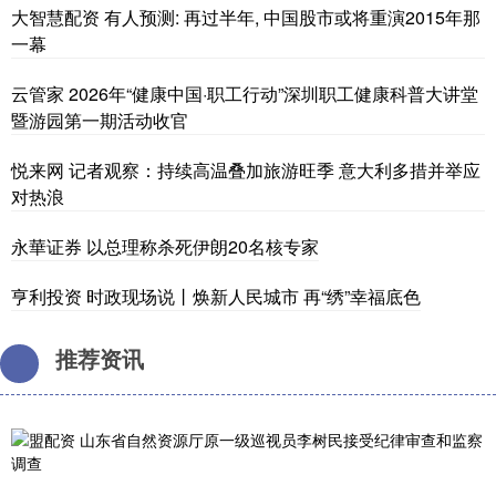
大智慧配资 有人预测: 再过半年, 中国股市或将重演2015年那
一幕
云管家 2026年“健康中国·职工行动”深圳职工健康科普大讲堂
暨游园第一期活动收官
悦来网 记者观察：持续高温叠加旅游旺季 意大利多措并举应
对热浪
永華证券 以总理称杀死伊朗20名核专家
亨利投资 时政现场说丨焕新人民城市 再“绣”幸福底色
推荐资讯