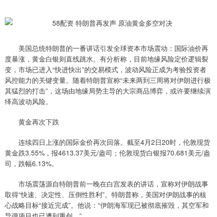
美国总统特朗普的一番讲话引发全球资本市场震动：国际油价再
度暴涨，黄金白银则直线跳水。有分析称，目前地缘风险定价逻辑裂
变，市场已进入“快进快出”的交易模式，波动风险正成为考验投资者
风控能力的关键变量。随着特朗普宣称“未来两到三周将对伊朗进行极
其猛烈的打击”，这场由地缘局势主导的大宗商品博弈，或许要继续演
绎高波动风险。
黄金再次下跌
连续四日上涨的国际金价再次回落。截至4月2日20时，伦敦现货
黄金跌3.55%，报4613.37美元/盎司；伦敦现货白银报70.681美元/盎
司，跌幅6.13%。
市场震荡源自特朗普前一晚在白宫发表的讲话，宣称对伊朗战事
取得“快速、决定性、压倒性胜利”。特朗普称，美国对伊朗战事的核
心战略目标“接近完成”。他说：“伊朗海军现已被彻底摧毁，其空军和
导弹项目也已遭到重创。”