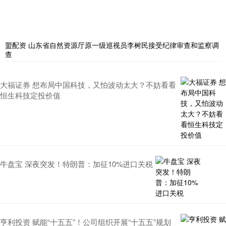
盟配资 山东省自然资源厅原一级巡视员李树民接受纪律审查和监察调
查
大福证券 想布局中国科技，又怕波动太大？不妨看看
恒生科技定投价值
牛盘宝 深夜突发！特朗普：加征10%进口关税
亨利投资 赋能“十五五”！公司组织开展“十五五”规划