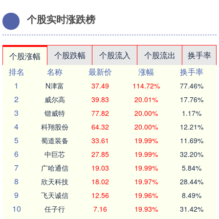
个股实时涨跌榜
个股跌幅
个股流入
个股流出
换手率
个股涨幅
排名
名称
最新价
涨幅
换手率
1
N津富
37.49
114.72%
77.46%
2
威尔高
39.83
20.01%
17.76%
3
锴威特
77.82
20.00%
1.17%
4
科翔股份
64.32
20.00%
12.21%
5
蜀道装备
33.61
19.99%
11.69%
6
中巨芯
27.85
19.99%
32.20%
7
广哈通信
19.03
19.99%
5.84%
8
欣天科技
18.02
19.97%
28.44%
9
飞天诚信
12.56
19.96%
8.49%
10
任子行
7.16
19.93%
31.42%