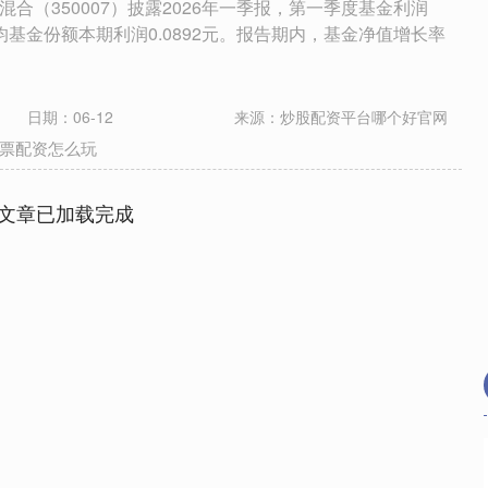
混合（350007）披露2026年一季报，第一季度基金利润
平均基金份额本期利润0.0892元。报告期内，基金净值增长率
日期：06-12
来源：炒股配资平台哪个好官网
票配资怎么玩
文章已加载完成
沪深300
4694.44
.42%
43.13
0.93%