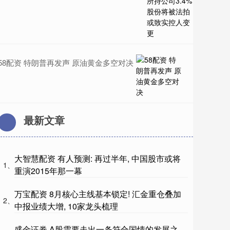
58配资 特朗普再发声 原油黄金多空对决
最新文章
大智慧配资 有人预测: 再过半年, 中国股市或将
1、
重演2015年那一幕
万宝配资 8月核心主线基本锁定! 汇金重仓叠加
2、
中报业绩大增, 10家龙头梳理
盛金证券 A股需要走出一条符合国情的发展之