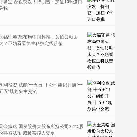
牛盘宝 深夜突发！特朗普：加征10%进口
关税
大福证券 想布局中国科技，又怕波动太
大？不妨看看恒生科技定投价值
亨利投资 赋能“十五五”！公司组织开展“十
五五”规划集中交流
天金策略 国发股份大股东所持公司3.4%股
份将被法拍 或致实控人变更