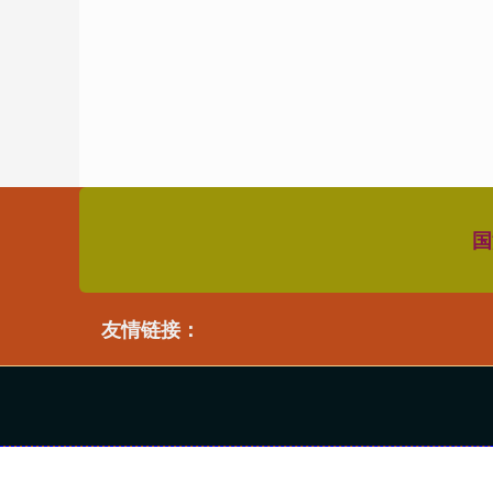
国
友情链接：