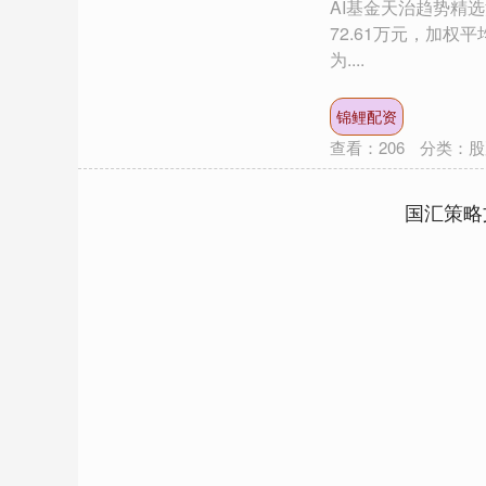
AI基金天治趋势精选
72.61万元，加权
为....
锦鲤配资
查看：
206
分类：
股
国汇策略
深证成指
14311.01
.68
1.02%
200.89
1