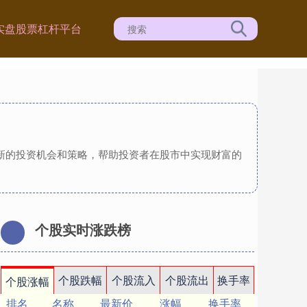
实盘股票杠杆平台
供新的投资机会和策略，帮助投资者在股市中实现财富的
个股实时涨跌榜
个股跌幅
个股流入
个股流出
换手率
个股涨幅
排名
名称
最新价
涨幅
换手率