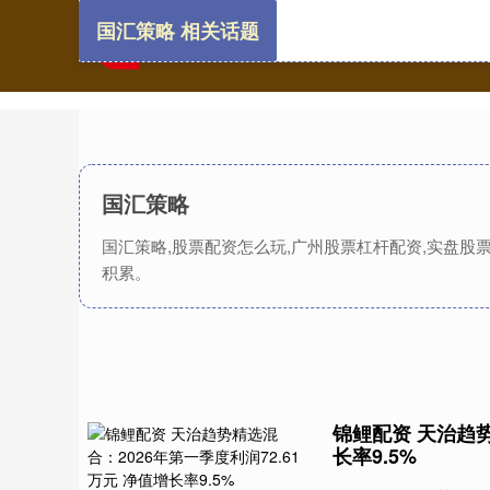
国汇策略 相关话题
国汇策略
国汇策略,股票配资怎么玩,广州股票杠杆配资,实盘
积累。
锦鲤配资 天治趋势
长率9.5%