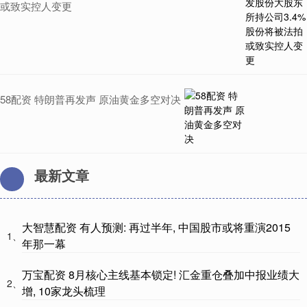
或致实控人变更
58配资 特朗普再发声 原油黄金多空对决
最新文章
大智慧配资 有人预测: 再过半年, 中国股市或将重演2015
1、
年那一幕
万宝配资 8月核心主线基本锁定! 汇金重仓叠加中报业绩大
2、
增, 10家龙头梳理