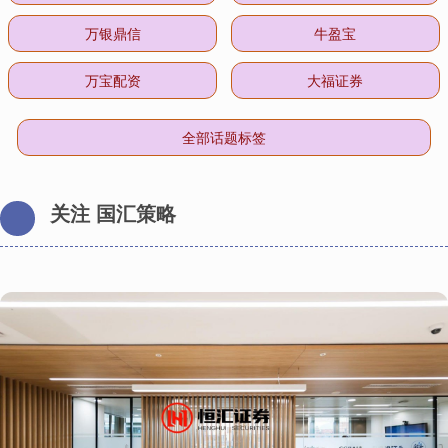
万银鼎信
牛盈宝
万宝配资
大福证券
全部话题标签
关注 国汇策略