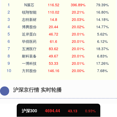
1
N展芯
116.52
396.89%
79.39%
2
锐翔智能
110.02
20.21%
16.80%
3
志特新材
14.8
20.03%
14.18%
4
博腾股份
20.44
20.02%
14.77%
5
近岸蛋白
46.72
20.01%
5.62%
6
毕得医药
61.6
20.01%
6.12%
7
五洲医疗
83.62
20.01%
18.37%
8
耐科装备
49.67
20.01%
6.83%
9
一博科技
53.33
20.01%
17.26%
10
方邦股份
146.16
20.00%
7.68%
沪深京行情 实时轮播
沪深300
4694.44
43.13
0.93%