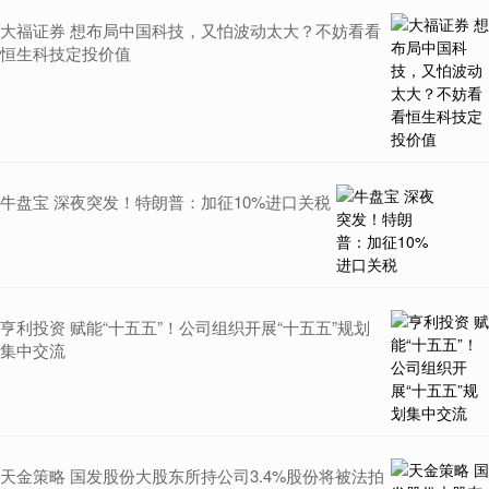
大福证券 想布局中国科技，又怕波动太大？不妨看看
恒生科技定投价值
牛盘宝 深夜突发！特朗普：加征10%进口关税
亨利投资 赋能“十五五”！公司组织开展“十五五”规划
集中交流
天金策略 国发股份大股东所持公司3.4%股份将被法拍