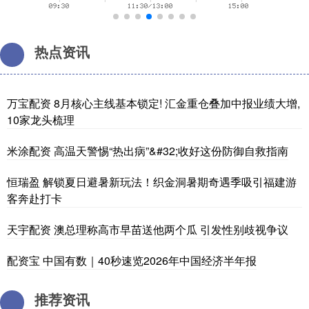
热点资讯
万宝配资 8月核心主线基本锁定! 汇金重仓叠加中报业绩大增,
10家龙头梳理
米涂配资 高温天警惕“热出病”&#32;收好这份防御自救指南
恒瑞盈 解锁夏日避暑新玩法！织金洞暑期奇遇季吸引福建游
客奔赴打卡
天宇配资 澳总理称高市早苗送他两个瓜 引发性别歧视争议
配资宝 中国有数｜40秒速览2026年中国经济半年报
推荐资讯