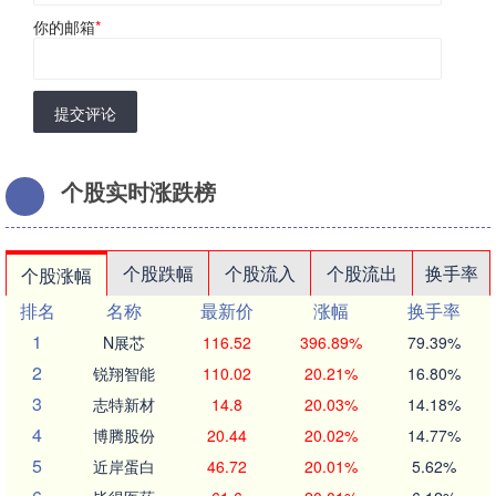
你的邮箱
*
提交评论
个股实时涨跌榜
个股跌幅
个股流入
个股流出
换手率
个股涨幅
排名
名称
最新价
涨幅
换手率
1
N展芯
116.52
396.89%
79.39%
2
锐翔智能
110.02
20.21%
16.80%
3
志特新材
14.8
20.03%
14.18%
4
博腾股份
20.44
20.02%
14.77%
5
近岸蛋白
46.72
20.01%
5.62%