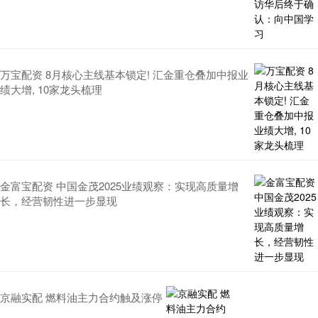
万宝配资 8月核心主线基本锁定! 汇金重仓叠加中报业
绩大增, 10家龙头梳理
金富宝配资 中国金茂2025业绩观察：实现高质量增
长，经营韧性进一步显现
京融实配 燃料油主力合约触及涨停