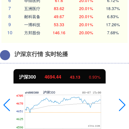
6
毕得医药
61.6
20.01%
6.12%
7
五洲医疗
83.62
20.01%
18.37%
8
耐科装备
49.67
20.01%
6.83%
9
一博科技
53.33
20.01%
17.26%
10
方邦股份
146.16
20.00%
7.68%
沪深京行情 实时轮播
北证50
1134.24
11.37
1.01%