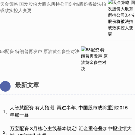
天金策略 国发股份大股东所持公司3.4%股份将被法拍
或致实控人变更
58配资 特朗普再发声 原油黄金多空对决
最新文章
大智慧配资 有人预测: 再过半年, 中国股市或将重演2015
1、
年那一幕
万宝配资 8月核心主线基本锁定! 汇金重仓叠加中报业绩大
2、