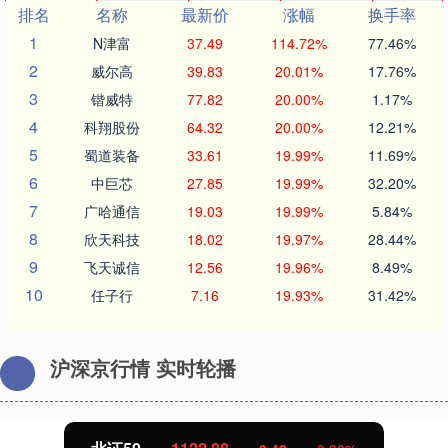
排名
名称
最新价
涨幅
换手率
1
N津富
37.49
114.72%
77.46%
2
威尔高
39.83
20.01%
17.76%
3
锴威特
77.82
20.00%
1.17%
4
科翔股份
64.32
20.00%
12.21%
5
蜀道装备
33.61
19.99%
11.69%
6
中巨芯
27.85
19.99%
32.20%
7
广哈通信
19.03
19.99%
5.84%
8
欣天科技
18.02
19.97%
28.44%
9
飞天诚信
12.56
19.96%
8.49%
10
任子行
7.16
19.93%
31.42%
沪深京行情 实时轮播