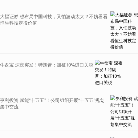
大福证券 想布局中国科技，又怕波动太大？不妨看看
恒生科技定投价值
牛盘宝 深夜突发！特朗普：加征10%进口关税
亨利投资 赋能“十五五”！公司组织开展“十五五”规划
集中交流