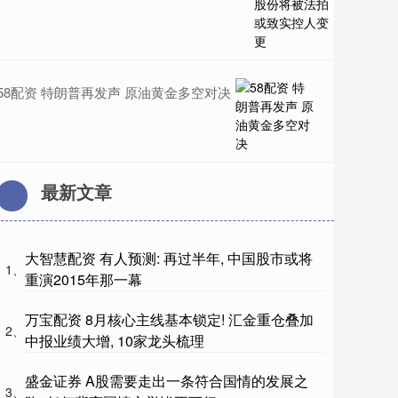
58配资 特朗普再发声 原油黄金多空对决
最新文章
大智慧配资 有人预测: 再过半年, 中国股市或将
1、
重演2015年那一幕
万宝配资 8月核心主线基本锁定! 汇金重仓叠加
2、
中报业绩大增, 10家龙头梳理
盛金证券 A股需要走出一条符合国情的发展之
3、