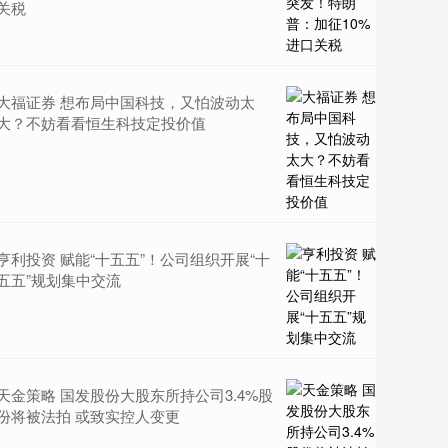
关税
大福证券 想布局中国科技，又怕波动太
大？不妨看看恒生科技定投价值
亨利投资 赋能“十五五”！公司组织开展“十
五五”规划集中交流
天金策略 国发股份大股东所持公司3.4%股
份将被法拍 或致实控人变更