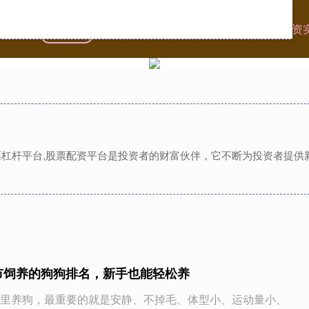
首页
国汇策略
股票配资怎么玩
广州股票杠杆配资
股票杠杆平台,股票配资平台是投资者的财富伙伴，它不断为投资者提
市饲养的狗狗排名，新手也能轻松养
里养狗，最重要的就是安静、不掉毛、体型小、运动量小、