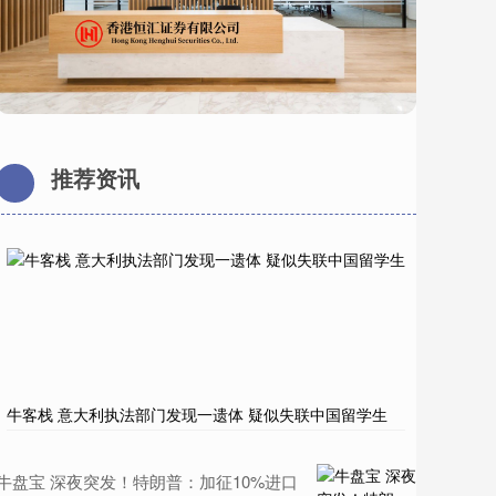
推荐资讯
牛客栈 意大利执法部门发现一遗体 疑似失联中国留学生
牛盘宝 深夜突发！特朗普：加征10%进口