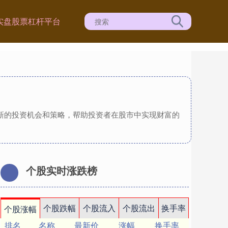
实盘股票杠杆平台
供新的投资机会和策略，帮助投资者在股市中实现财富的
个股实时涨跌榜
个股跌幅
个股流入
个股流出
换手率
个股涨幅
排名
名称
最新价
涨幅
换手率