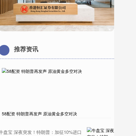
推荐资讯
58配资 特朗普再发声 原油黄金多空对决
牛盘宝 深夜突发！特朗普：加征10%进口