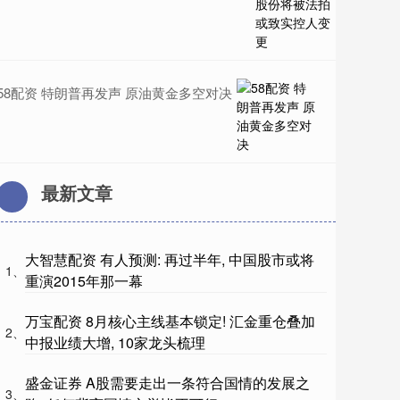
58配资 特朗普再发声 原油黄金多空对决
最新文章
大智慧配资 有人预测: 再过半年, 中国股市或将
1、
重演2015年那一幕
万宝配资 8月核心主线基本锁定! 汇金重仓叠加
2、
中报业绩大增, 10家龙头梳理
盛金证券 A股需要走出一条符合国情的发展之
3、