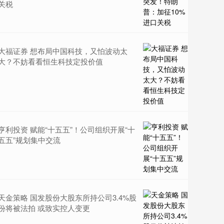
关税
大福证券 想布局中国科技，又怕波动太
大？不妨看看恒生科技定投价值
亨利投资 赋能“十五五”！公司组织开展“十
五五”规划集中交流
天金策略 国发股份大股东所持公司3.4%股
份将被法拍 或致实控人变更