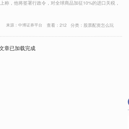
上称，他将签署行政令，对全球商品加征10%的进口关税，
查看：
212
分类：
股票配资怎么玩
来源：中博证券平台
文章已加载完成
沪深300
4703.45
.96%
52.14
1.12%