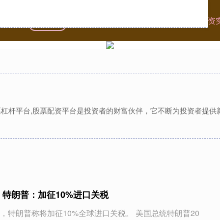
首页
国汇策略
股票配资怎么玩
广州股票杠杆配资
股票杠杆平台,股票配资平台是投资者的财富伙伴，它不断为投资者提
！特朗普：加征10%进口关税
，特朗普称将加征10%全球进口关税。 美国总统特朗普20