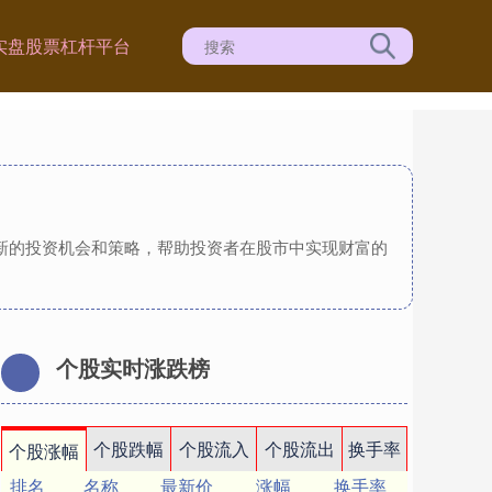
实盘股票杠杆平台
供新的投资机会和策略，帮助投资者在股市中实现财富的
个股实时涨跌榜
个股跌幅
个股流入
个股流出
换手率
个股涨幅
排名
名称
最新价
涨幅
换手率