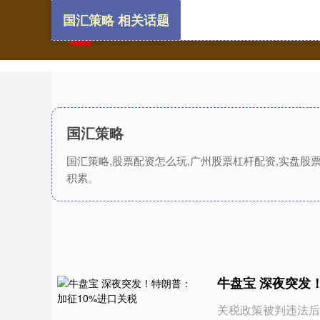
国汇策略 相关话题
国汇策略
国汇策略,股票配资怎么玩,广州股票杠杆配资,实盘
积累。
牛盘宝 深夜突发
关税政策被判违法后