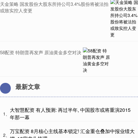
天金策略 国发股份大股东所持公司3.4%股份将被法拍
或致实控人变更
58配资 特朗普再发声 原油黄金多空对决
最新文章
大智慧配资 有人预测: 再过半年, 中国股市或将重演2015
1、
年那一幕
万宝配资 8月核心主线基本锁定! 汇金重仓叠加中报业绩大
2、