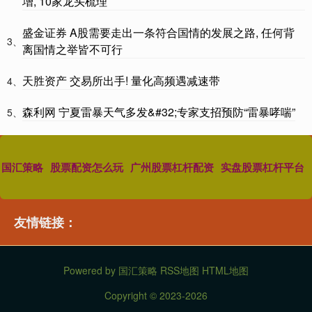
增, 10家龙头梳理
盛金证券 A股需要走出一条符合国情的发展之路, 任何背
3、
离国情之举皆不可行
天胜资产 交易所出手! 量化高频遇减速带
4、
森利网 宁夏雷暴天气多发&#32;专家支招预防“雷暴哮喘”
5、
国汇策略
股票配资怎么玩
广州股票杠杆配资
实盘股票杠杆平台
友情链接：
Powered by
国汇策略
RSS地图
HTML地图
Copyright
© 2023-2026