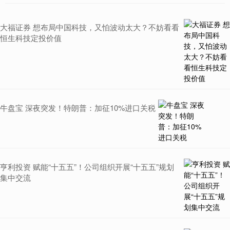
大福证券 想布局中国科技，又怕波动太大？不妨看看
恒生科技定投价值
牛盘宝 深夜突发！特朗普：加征10%进口关税
亨利投资 赋能“十五五”！公司组织开展“十五五”规划
集中交流