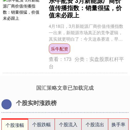
乐牛配资 3月新能源厂商价
值传播指数：销量很猛，价
值未必跟上
4月18日，3月新能源厂商价值传播指数
一出来，新能源市场真正的竞争逻辑，
其实就更明白了：今天这条赛道，早就
不是谁卖得多谁就自动拥有话语权。销
乐牛配资
量当然重要，但那只是....
查看：
173
分类：
实盘股票杠杆平
台
国汇策略文章已加载完成
个股实时涨跌榜
个股跌幅
个股流入
个股流出
换手率
个股涨幅