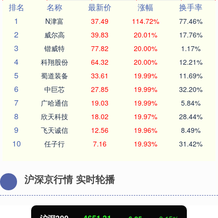
排名
名称
最新价
涨幅
换手率
1
N津富
37.49
114.72%
77.46%
2
威尔高
39.83
20.01%
17.76%
3
锴威特
77.82
20.00%
1.17%
4
科翔股份
64.32
20.00%
12.21%
5
蜀道装备
33.61
19.99%
11.69%
6
中巨芯
27.85
19.99%
32.20%
7
广哈通信
19.03
19.99%
5.84%
8
欣天科技
18.02
19.97%
28.44%
9
飞天诚信
12.56
19.96%
8.49%
10
任子行
7.16
19.93%
31.42%
沪深京行情 实时轮播