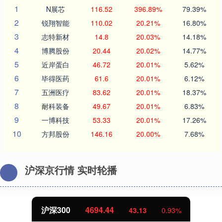
1
N展芯
116.52
396.89%
79.39%
2
锐翔智能
110.02
20.21%
16.80%
3
志特新材
14.8
20.03%
14.18%
4
博腾股份
20.44
20.02%
14.77%
5
近岸蛋白
46.72
20.01%
5.62%
6
毕得医药
61.6
20.01%
6.12%
7
五洲医疗
83.62
20.01%
18.37%
8
耐科装备
49.67
20.01%
6.83%
9
一博科技
53.33
20.01%
17.26%
10
方邦股份
146.16
20.00%
7.68%
沪深京行情 实时轮播
沪深300
4694.44
43.13
0.93%