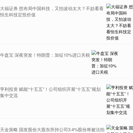
大福证券 想布局中国科技，又怕波动太大？不妨看看
恒生科技定投价值
牛盘宝 深夜突发！特朗普：加征10%进口关税
亨利投资 赋能“十五五”！公司组织开展“十五五”规划
集中交流
天金策略 国发股份大股东所持公司3.4%股份将被法拍