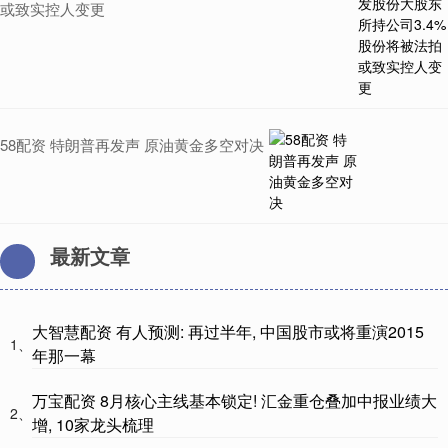
或致实控人变更
58配资 特朗普再发声 原油黄金多空对决
最新文章
大智慧配资 有人预测: 再过半年, 中国股市或将重演2015
1、
年那一幕
万宝配资 8月核心主线基本锁定! 汇金重仓叠加中报业绩大
2、
增, 10家龙头梳理