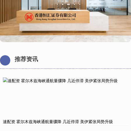
推荐资讯
速配资 霍尔木兹海峡通航量骤降 几近停滞 美伊紧张局势升级