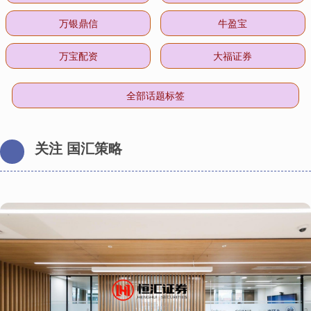
万银鼎信
牛盈宝
万宝配资
大福证券
全部话题标签
关注 国汇策略