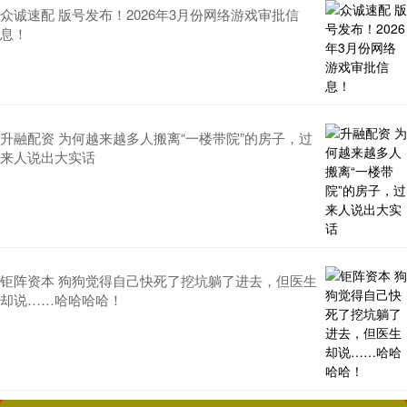
众诚速配 版号发布！2026年3月份网络游戏审批信
息！
升融配资 为何越来越多人搬离“一楼带院”的房子，过
来人说出大实话
钜阵资本 狗狗觉得自己快死了挖坑躺了进去，但医生
却说……哈哈哈哈！