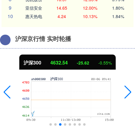
9
亚信安全
14.65
12.00%
1.80%
10
惠天热电
4.24
10.13%
1.84%
沪深京行情 实时轮播
沪深300
4632.54
-25.62
-0.55%