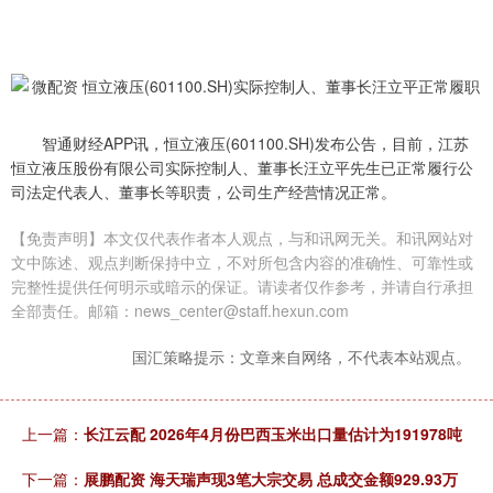
智通财经APP讯，恒立液压(601100.SH)发布公告，目前，江苏
恒立液压股份有限公司实际控制人、董事长汪立平先生已正常履行公
司法定代表人、董事长等职责，公司生产经营情况正常。
【免责声明】本文仅代表作者本人观点，与和讯网无关。和讯网站对
文中陈述、观点判断保持中立，不对所包含内容的准确性、可靠性或
完整性提供任何明示或暗示的保证。请读者仅作参考，并请自行承担
全部责任。邮箱：news_center@staff.hexun.com
国汇策略提示：文章来自网络，不代表本站观点。
上一篇：
长江云配 2026年4月份巴西玉米出口量估计为191978吨
下一篇：
展鹏配资 海天瑞声现3笔大宗交易 总成交金额929.93万