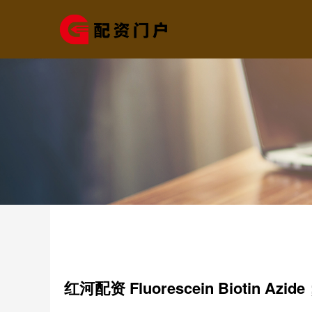
红河配资 Fluorescein Biotin Azide