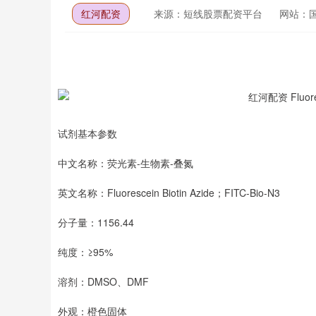
红河配资
来源：短线股票配资平台
网站：
试剂基本参数
中文名称：荧光素-生物素-叠氮
英文名称：Fluorescein Biotin Azide；FITC-Bio-N3
分子量：1156.44
纯度：≥95%
溶剂：DMSO、DMF
外观：橙色固体