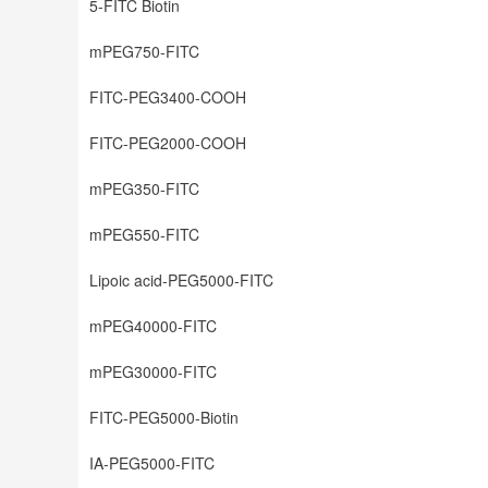
5-FITC Biotin
mPEG750-FITC
FITC-PEG3400-COOH
FITC-PEG2000-COOH
mPEG350-FITC
mPEG550-FITC
Lipoic acid-PEG5000-FITC
mPEG40000-FITC
mPEG30000-FITC
FITC-PEG5000-Biotin
IA-PEG5000-FITC