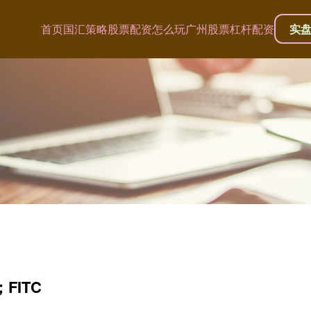
首页
国汇策略
股票配资怎么玩
广州股票杠杆配资
实
；FITC