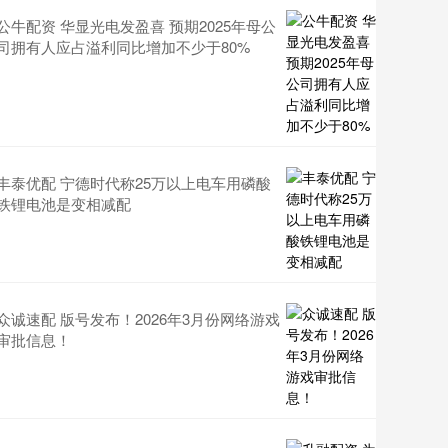
公牛配资 华显光电发盈喜 预期2025年母公
司拥有人应占溢利同比增加不少于80%
丰泰优配 宁德时代称25万以上电车用磷酸
铁锂电池是变相减配
众诚速配 版号发布！2026年3月份网络游戏
审批信息！