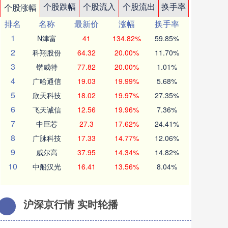
个股跌幅
个股流入
个股流出
换手率
个股涨幅
排名
名称
最新价
涨幅
换手率
1
N津富
41
134.82%
59.85%
2
科翔股份
64.32
20.00%
11.70%
3
锴威特
77.82
20.00%
1.01%
4
广哈通信
19.03
19.99%
5.68%
5
欣天科技
18.02
19.97%
27.35%
6
飞天诚信
12.56
19.96%
7.36%
7
中巨芯
27.3
17.62%
24.41%
8
广脉科技
17.33
14.77%
12.06%
9
威尔高
37.95
14.34%
14.82%
10
中船汉光
16.41
13.56%
8.04%
沪深京行情 实时轮播