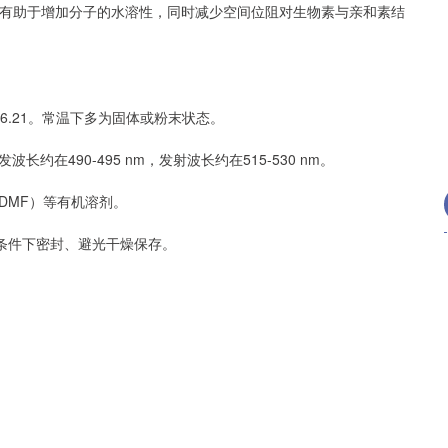
这有助于增加分子的水溶性，同时减少空间位阻对生物素与亲和素结
156.21。常温下多为固体或粉末状态。
在490-495 nm，发射波长约在515-530 nm。
DMF）等有机溶剂。
条件下密封、避光干燥保存。