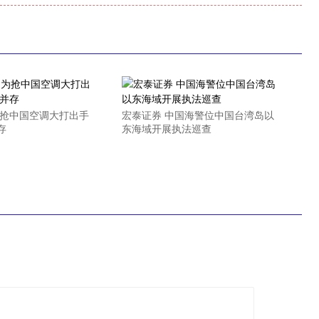
为抢中国空调大打出手
宏泰证券 中国海警位中国台湾岛以
存
东海域开展执法巡查