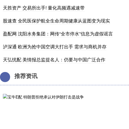
天胜资产 交易所出手! 量化高频遇减速带
股速查 全民医保护航全生命周期健康从蓝图变为现实
盈配网 沈阳水务集团：网传“全市停水”信息为虚假谣言
泸深通 欧洲为抢中国空调大打出手 需求与商机并存
天弘忧配 美情报总监提名人：仍要与中国广泛合作
推荐资讯