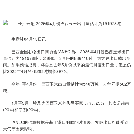
生意社04月13日讯
巴西全国谷物出口商协会(ANEC)称，2026年4月份巴西玉米出口
量估计为191978吨，显著低于3月份的886410吨，为大豆出口腾出空
间。如果预估成真，将会是去年5月份以来的最低月度出口量，但是仍
比2025年4月的48263吨增长297%。
今年1至4月份，巴西玉米出口量估计为540万吨，去年同期502万
吨。
1月至3月，埃及为巴西玉米的头号买家，占比29%，其次是越南
(20%)和伊朗(20%)。
ANEC的估算数据是基于港口的船舶时间表。实际出口可能受到
天气等因素影响。