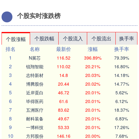
个股实时涨跌榜
个股跌幅
个股流入
个股流出
换手率
个股涨幅
排名
名称
最新价
涨幅
换手率
1
N展芯
116.52
396.89%
79.39%
2
锐翔智能
110.02
20.21%
16.80%
3
志特新材
14.8
20.03%
14.18%
4
博腾股份
20.44
20.02%
14.77%
5
近岸蛋白
46.72
20.01%
5.62%
6
毕得医药
61.6
20.01%
6.12%
7
五洲医疗
83.62
20.01%
18.37%
8
耐科装备
49.67
20.01%
6.83%
9
一博科技
53.33
20.01%
17.26%
10
方邦股份
146.16
20.00%
7.68%