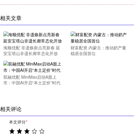
相关文章
海顺优配 非遗焕新点亮新春 延
财富配资 内蒙古：推动奶产量
安宝塔山非遗长廊常态化开放
稳居全国首位
双融优配 MiniMax启动A股上
市：中国AI开启“本土定价”时代
相关评论
本文评分
*