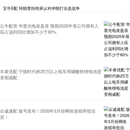
宝牛E配 特朗普拒绝承认对伊朗打击是战争
公牛配资 华显光电发盈喜 预期2025年母公司拥有人
应占溢利同比增加不少于80%
丰泰优配 宁德时代称25万以上电车用磷酸铁锂电池是
变相减配
众诚速配 版号发布！2026年3月份网络游戏审批信
息！