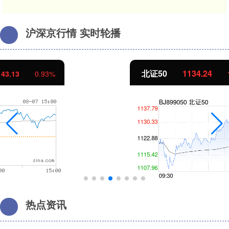
沪深京行情 实时轮播
北证50
1134.24
11.37
1.01%
热点资讯