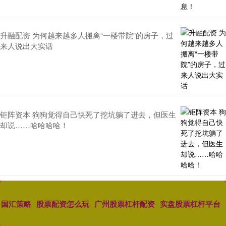
升融配资 为何越来越多人搬离“一楼带院”的房子，过
来人说出大实话
钜阵资本 狗狗觉得自己快死了挖坑躺了进去，但医生
却说……哈哈哈哈！
国汇策略
股票配资怎么玩
广州股票杠杆配资
实盘股票杠杆平台