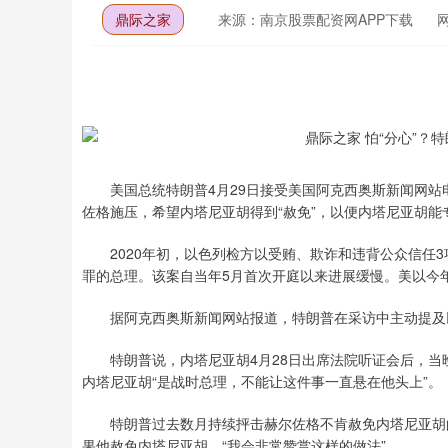
鼎际之家
来源：南京股票配资网APP下载
美国总统特朗普4月29日接受美国阿克西奥斯新闻网站
佐格施压，希望内塔尼亚胡得到“赦免”，以便内塔尼亚胡
2020年初，以色列检方以受贿、欺诈和违背公众信任3
罪的总理。该案自当年5月首次开庭以来进展缓慢。美以今
据阿克西奥斯新闻网站报道，特朗普在采访中主动提及以
特朗普说，内塔尼亚胡4月28日出席法院听证会后，当晚
内塔尼亚胡“是战时总理，不能让这件事一直悬在他头上”。
特朗普过去数月持续抨击赫尔佐格不肯赦免内塔尼亚胡的
果他赦免内塔尼亚胡，“我会非常赞赏这样的做法”。