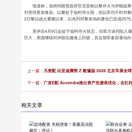
报道称，虽然特朗普政府官员宣称以黎停火与伊朗战事停
判变得更加复杂。以黎处于临时停火期，但以军仍不时对黎
2日黎以战火重燃以来，以色列对黎发动的袭击已造成2576
美伊自4月9日起处于临时停火状态，但双方谈判陷入僵
巨大，美国继续对伊朗实施海上封锁，其近期军备部署动向
上一篇：
凡资配 比亚迪腾势 Z 敞篷版 2026 北京车展全
下一篇：
广发E配 Accendra推出资产负债表优化，去杠杆1
相关文章