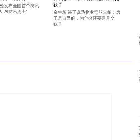
深处发布全国首个防汛
“AI防汛勇士”
金牛所 终于说透物业费的真相：房
子是自己的，为什么还要月月交
钱？