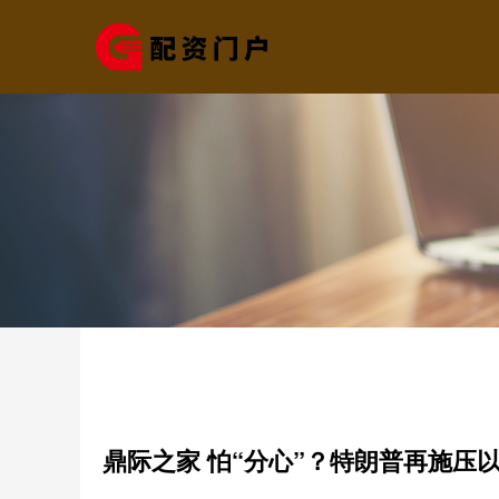
鼎际之家 怕“分心”？特朗普再施压