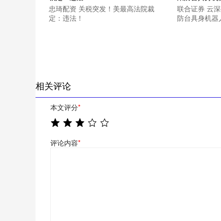
忠琦配资 关税突发！美最高法院裁
联合证券 云
定：违法！
防台具身机器人
相关评论
本文评分
*
评论内容
*