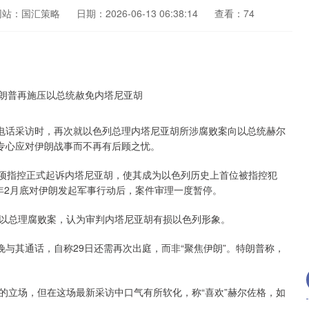
网站：国汇策略
日期：2026-06-13 06:38:14
查看：74
电话采访时，再次就以色列总理内塔尼亚胡所涉腐败案向以总统赫尔
能专心应对伊朗战事而不再有后顾之忧。
项指控正式起诉内塔尼亚胡，使其成为以色列历史上首位被指控犯
年2月底对伊朗发起军事行动后，案件审理一度暂停。
总理腐败案，认为审判内塔尼亚胡有损以色列形象。
与其通话，自称29日还需再次出庭，而非“聚焦伊朗”。特朗普称，
立场，但在这场最新采访中口气有所软化，称“喜欢”赫尔佐格，如