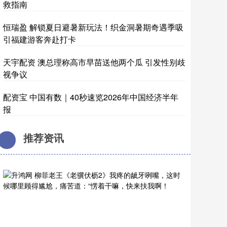
救指南
恒瑞盈 解锁夏日避暑新玩法！织金洞暑期奇遇季吸
引福建游客奔赴打卡
天宇配资 澳总理称高市早苗送他两个瓜 引发性别歧
视争议
配资宝 中国有数｜40秒速览2026年中国经济半年
报
推荐资讯