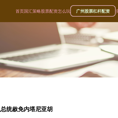
首页
国汇策略
股票配资怎么玩
广州股票杠杆配资
以总统赦免内塔尼亚胡