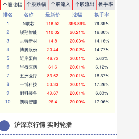
个股跌幅
个股流入
个股流出
换手率
个股涨幅
排名
名称
最新价
涨幅
换手率
1
N展芯
116.52
396.89%
79.39%
2
锐翔智能
110.02
20.21%
16.80%
3
志特新材
14.8
20.03%
14.18%
4
博腾股份
20.44
20.02%
14.77%
5
近岸蛋白
46.72
20.01%
5.62%
6
毕得医药
61.6
20.01%
6.12%
7
五洲医疗
83.62
20.01%
18.37%
8
一博科技
53.33
20.01%
17.26%
9
耐科装备
49.67
20.01%
6.83%
10
朗特智能
26.4
20.00%
17.06%
沪深京行情 实时轮播