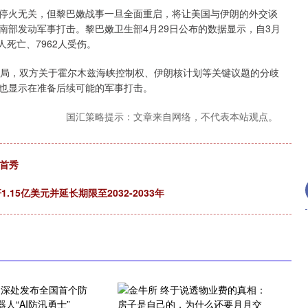
火无关，但黎巴嫩战事一旦全面重启，将让美国与伊朗的外交谈
南部发动军事打击。黎巴嫩卫生部4月29日公布的数据显示，自3月
人死亡、7962人受伤。
局，双方关于霍尔木兹海峡控制权、伊朗核计划等关键议题的分歧
也显示在准备后续可能的军事打击。
国汇策略提示：文章来自网络，不代表本站观点。
球首秀
.15亿美元并延长期限至2032-2033年