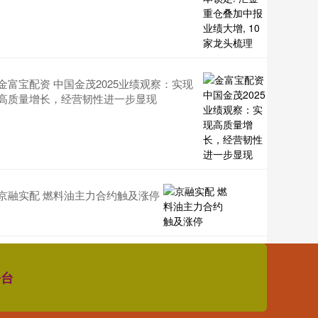
金富宝配资 中国金茂2025业绩观察：实现
高质量增长，经营韧性进一步显现
京融实配 燃料油主力合约触及涨停
平台