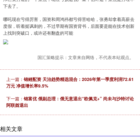
下去了。
哪吒现在亏得厉害，国资和周鸿祎都亏得苦哈哈，张勇却拿着高薪去
度假，听着挺讽刺的，不过早期有国资背书，后面要是能在技术创新
上找到突破口，或许还有翻盘的可能
国汇策略提示：文章来自网络，不代表本站观点。
上一篇：
锦鲤配资 天治趋势精选混合：2026年第一季度利润72.61
万元 净值增长率9.5%
下一篇：
锦富优 俄副总理：俄无意退出“欧佩克+” 尚未与沙特讨论
阿联酋退出
相关文章