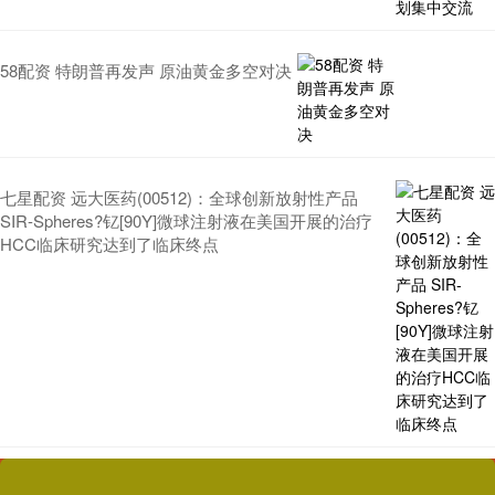
58配资 特朗普再发声 原油黄金多空对决
七星配资 远大医药(00512)：全球创新放射性产品
SIR-Spheres?钇[90Y]微球注射液在美国开展的治疗
HCC临床研究达到了临床终点