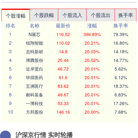
个股跌幅
个股流入
个股流出
换手率
个股涨幅
排名
名称
最新价
涨幅
换手率
1
N展芯
116.52
396.89%
79.39%
2
锐翔智能
110.02
20.21%
16.80%
3
志特新材
14.8
20.03%
14.18%
4
博腾股份
20.44
20.02%
14.77%
5
近岸蛋白
46.72
20.01%
5.62%
6
毕得医药
61.6
20.01%
6.12%
7
五洲医疗
83.62
20.01%
18.37%
8
耐科装备
49.67
20.01%
6.83%
9
一博科技
53.33
20.01%
17.26%
10
方邦股份
146.16
20.00%
7.68%
沪深京行情 实时轮播