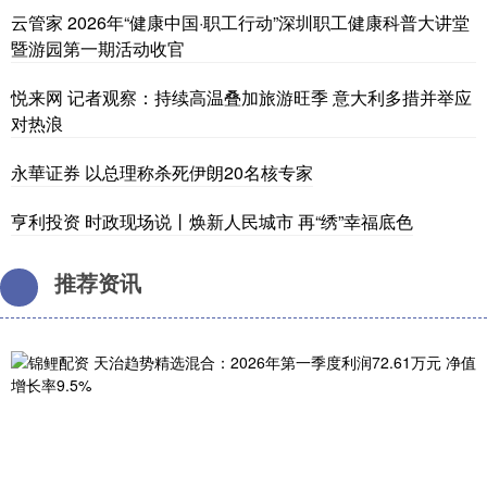
云管家 2026年“健康中国·职工行动”深圳职工健康科普大讲堂
暨游园第一期活动收官
悦来网 记者观察：持续高温叠加旅游旺季 意大利多措并举应
对热浪
永華证券 以总理称杀死伊朗20名核专家
亨利投资 时政现场说丨焕新人民城市 再“绣”幸福底色
推荐资讯