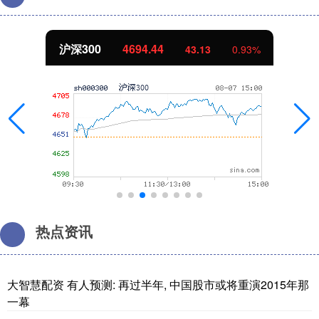
北证50
1134.24
11.37
1.01%
热点资讯
大智慧配资 有人预测: 再过半年, 中国股市或将重演2015年那
一幕