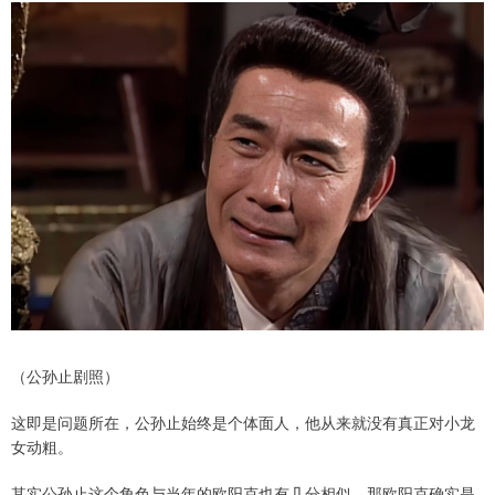
（公孙止剧照）
这即是问题所在，公孙止始终是个体面人，他从来就没有真正对小龙
女动粗。
其实公孙止这个角色与当年的欧阳克也有几分相似，那欧阳克确实是