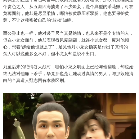
个贪色之人，从五湖四海掳走了不少姬妾，是个典型的采花贼，可在
黄蓉面前，他却是尽显柔情，哪怕被黄蓉压断双腿，他也要保护黄
蓉，不让这秘密被自己的“叔叔”知晓。
而公孙止也一样，他对裘千尺当真是绝情，也从来不是个专情的人，
但在小龙女面前，他却表现得风度翩翩，就连小龙女都一度对他倾
心，想着“嫁给他也就是了”，足见他对小龙女确实是付出了真情的，
旁人可以说他多么不好，但小龙女却是说不出口。
乃至后来的绝情谷大战时，哪怕小龙女明面上已经与他翻脸，却也始
终无法对他痛下杀手，毕竟那也是让她动过真情的男人，与那毁她清
白的全真道人甄志丙有本质区别。