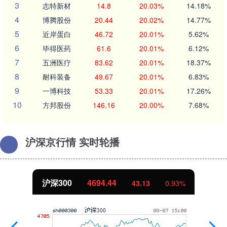
3
志特新材
14.8
20.03%
14.18%
4
博腾股份
20.44
20.02%
14.77%
5
近岸蛋白
46.72
20.01%
5.62%
6
毕得医药
61.6
20.01%
6.12%
7
五洲医疗
83.62
20.01%
18.37%
8
耐科装备
49.67
20.01%
6.83%
9
一博科技
53.33
20.01%
17.26%
10
方邦股份
146.16
20.00%
7.68%
沪深京行情 实时轮播
北证50
1134.24
11.37
1.01%