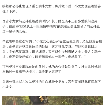
接着那公孙止发现了重伤的小龙女，将其救下后，小龙女便在绝情谷
住了下来。
尽管小龙女与公孙止相处的时间不长，她也谈不上有多爱眼前这男
子，但那种“赶紧从上一段感情中抽离”的想法还是让她动了与公孙止
过一辈子的念头。
毕竟书中是这么写的：“小龙女心感公孙谷主活命之恩，又见他荒谷幽
居，正是避开杨过最适当的处所，这才答允委身。与他相处数日之
后，觉他气度沉穆，识见渊博，实不似个乡居孤陋之士，兼之文武全
才，也不禁微感倾心，暗想陪着他过一辈子，也就是了。”
可当杨过再次出现在她面前时，她的内心还是动摇了，只是此时她想
与杨过一起离开绝情谷，就没那么容易了。
后来公孙止就几次以杨过的性命威胁小龙女，甚至妄图以此直接拿下
小龙女。