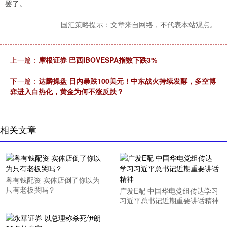
罢了。
国汇策略提示：文章来自网络，不代表本站观点。
上一篇：
摩根证券 巴西IBOVESPA指数下跌3%
下一篇：
达麟操盘 日内暴跌100美元！中东战火持续发酵，多空博
弈进入白热化，黄金为何不涨反跌？
相关文章
粤有钱配资 实体店倒了你以为
只有老板哭吗？
广发E配 中国华电党组传达学习
习近平总书记近期重要讲话精神