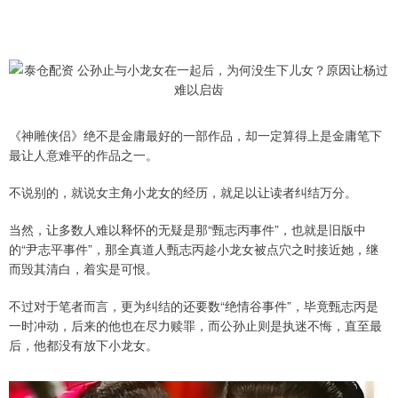
《神雕侠侣》绝不是金庸最好的一部作品，却一定算得上是金庸笔下
最让人意难平的作品之一。
不说别的，就说女主角小龙女的经历，就足以让读者纠结万分。
当然，让多数人难以释怀的无疑是那“甄志丙事件”，也就是旧版中
的“尹志平事件”，那全真道人甄志丙趁小龙女被点穴之时接近她，继
而毁其清白，着实是可恨。
不过对于笔者而言，更为纠结的还要数“绝情谷事件”，毕竟甄志丙是
一时冲动，后来的他也在尽力赎罪，而公孙止则是执迷不悔，直至最
后，他都没有放下小龙女。