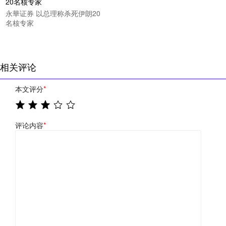
永華证券 以总理称杀死伊朗20
名核专家
相关评论
本文评分
*
评论内容
*