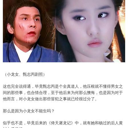
（小龙女、甄志丙剧照）
这也完全说得通，毕竟甄志丙是个全真道人，他压根就不懂得男女之
间的那些事，也合情合理，至于他后来为何那么懊悔，也是因为对于
他而言，对小龙女做出那些冒犯之事就已经很过分了。
那么是因为小龙女不能生吗？
似乎也不是，毕竟后来的《倚天屠龙记》中，就有她和杨过的后人黄