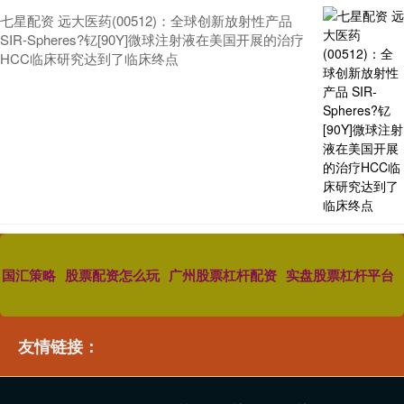
七星配资 远大医药(00512)：全球创新放射性产品
SIR-Spheres?钇[90Y]微球注射液在美国开展的治疗
HCC临床研究达到了临床终点
国汇策略
股票配资怎么玩
广州股票杠杆配资
实盘股票杠杆平台
友情链接：