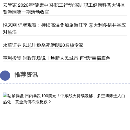
云管家 2026年“健康中国·职工行动”深圳职工健康科普大讲堂
暨游园第一期活动收官
悦来网 记者观察：持续高温叠加旅游旺季 意大利多措并举应
对热浪
永華证券 以总理称杀死伊朗20名核专家
亨利投资 时政现场说丨焕新人民城市 再“绣”幸福底色
推荐资讯