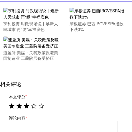
亨利投资 时政现场说丨焕新人
摩根证券 巴西IBOVESPA指数
民城市 再“绣”幸福底色
下跌3%
速盈所 美媒：关税政策反噬美
国制造业 工薪阶层备受挤压
相关评论
本文评分
*
评论内容
*