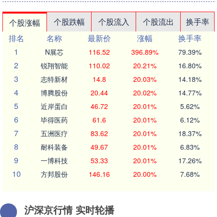
个股跌幅
个股流入
个股流出
换手率
个股涨幅
排名
名称
最新价
涨幅
换手率
1
N展芯
116.52
396.89%
79.39%
2
锐翔智能
110.02
20.21%
16.80%
3
志特新材
14.8
20.03%
14.18%
4
博腾股份
20.44
20.02%
14.77%
5
近岸蛋白
46.72
20.01%
5.62%
6
毕得医药
61.6
20.01%
6.12%
7
五洲医疗
83.62
20.01%
18.37%
8
耐科装备
49.67
20.01%
6.83%
9
一博科技
53.33
20.01%
17.26%
10
方邦股份
146.16
20.00%
7.68%
沪深京行情 实时轮播