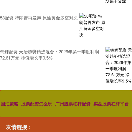
58配资 特朗普再发声 原油黄金多空对决
锦鲤配资 天治趋势精选混合：2026年第一季度利润
72.61万元 净值增长率9.5%
国汇策略
股票配资怎么玩
广州股票杠杆配资
实盘股票杠杆平台
友情链接：