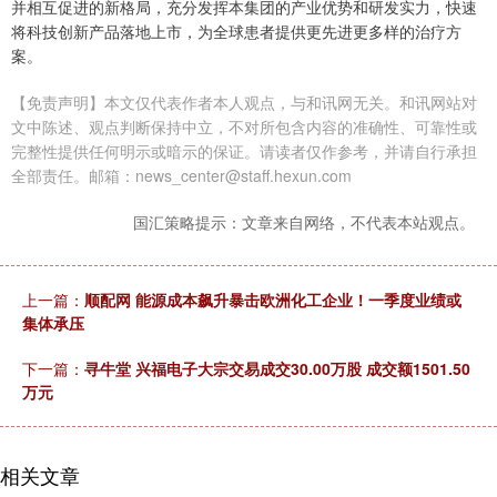
并相互促进的新格局，充分发挥本集团的产业优势和研发实力，快速
将科技创新产品落地上市，为全球患者提供更先进更多样的治疗方
案。
【免责声明】本文仅代表作者本人观点，与和讯网无关。和讯网站对
文中陈述、观点判断保持中立，不对所包含内容的准确性、可靠性或
完整性提供任何明示或暗示的保证。请读者仅作参考，并请自行承担
全部责任。邮箱：news_center@staff.hexun.com
国汇策略提示：文章来自网络，不代表本站观点。
上一篇：
顺配网 能源成本飙升暴击欧洲化工企业！一季度业绩或
集体承压
下一篇：
寻牛堂 兴福电子大宗交易成交30.00万股 成交额1501.50
万元
相关文章