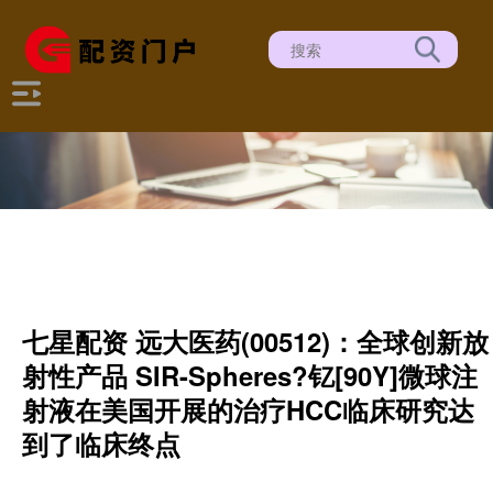
七星配资 远大医药(00512)：全球创新放
射性产品 SIR-Spheres?钇[90Y]微球注
射液在美国开展的治疗HCC临床研究达
到了临床终点