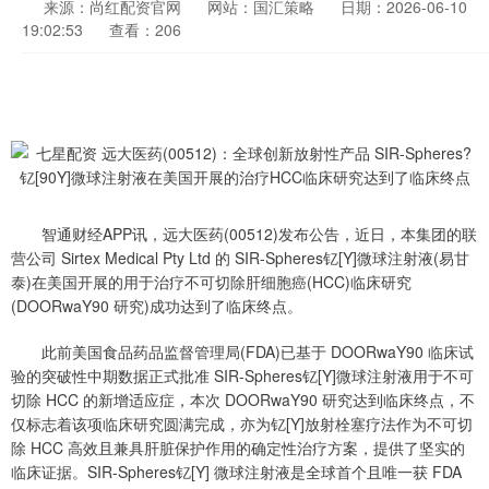
来源：尚红配资官网
网站：国汇策略
日期：2026-06-10
19:02:53
查看：206
智通财经APP讯，远大医药(00512)发布公告，近日，本集团的联
营公司 Sirtex Medical Pty Ltd 的 SIR-Spheres钇[Y]微球注射液(易甘
泰)在美国开展的用于治疗不可切除肝细胞癌(HCC)临床研究
(DOORwaY90 研究)成功达到了临床终点。
此前美国食品药品监督管理局(FDA)已基于 DOORwaY90 临床试
验的突破性中期数据正式批准 SIR-Spheres钇[Y]微球注射液用于不可
切除 HCC 的新增适应症，本次 DOORwaY90 研究达到临床终点，不
仅标志着该项临床研究圆满完成，亦为钇[Y]放射栓塞疗法作为不可切
除 HCC 高效且兼具肝脏保护作用的确定性治疗方案，提供了坚实的
临床证据。SIR-Spheres钇[Y] 微球注射液是全球首个且唯一获 FDA