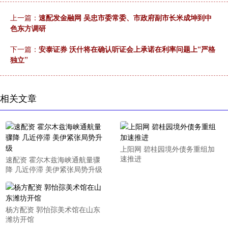
上一篇：
速配发金融网 吴忠市委常委、市政府副市长米成坤到中
色东方调研
下一篇：
安泰证券 沃什将在确认听证会上承诺在利率问题上“严格
独立”
相关文章
上阳网 碧桂园境外债务重组加
速推进
速配资 霍尔木兹海峡通航量骤
降 几近停滞 美伊紧张局势升级
杨方配资 郭怡孮美术馆在山东
潍坊开馆