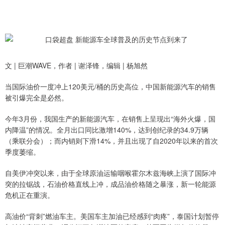
文 | 巨潮WAVE，作者 | 谢泽锋，编辑 | 杨旭然
当国际油价一度冲上120美元/桶的历史高位，中国新能源汽车的销售
被引爆完全是必然。
今年3月份，我国生产的新能源汽车，在销售上呈现出“海外火爆，国
内降温”的情况。全月出口同比激增140%，达到创纪录的34.9万辆
（乘联分会）；而内销则下滑14%，并且出现了自2020年以来的首次
季度萎缩。
自美伊冲突以来，由于全球原油运输咽喉霍尔木兹海峡上演了国际冲
突的拉锯战，石油价格直线上冲，成品油价格随之暴涨，新一轮能源
危机正在重演。
高油价“背刺”燃油车主。美国车主加油已经感到“肉疼”，泰国计划暂停