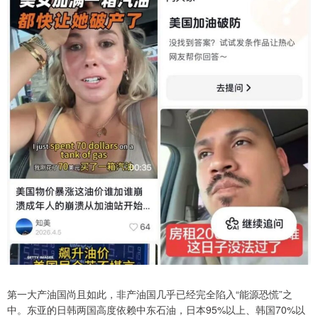
第一大产油国尚且如此，非产油国几乎已经完全陷入“能源恐慌”之
中。东亚的日韩两国高度依赖中东石油，日本95%以上、韩国70%以