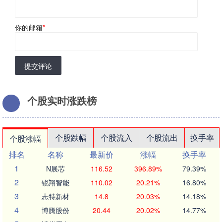
你的邮箱
*
提交评论
个股实时涨跌榜
个股跌幅
个股流入
个股流出
换手率
个股涨幅
排名
名称
最新价
涨幅
换手率
1
N展芯
116.52
396.89%
79.39%
2
锐翔智能
110.02
20.21%
16.80%
3
志特新材
14.8
20.03%
14.18%
4
博腾股份
20.44
20.02%
14.77%