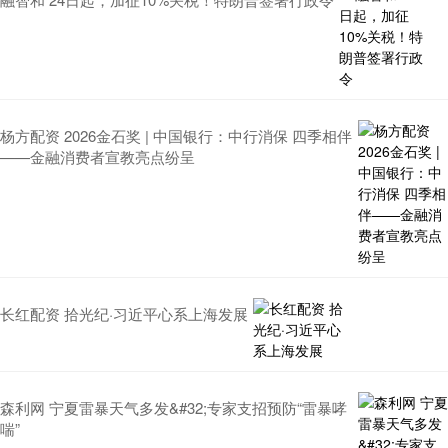
杨方配资 2026金石奖 | 中国银行：中行消保 四季相伴
——金融消费者宣教亮点纷呈
长红配资 拾光纪·习近平心系上海发展
森利网 宁夏雷暴天气多发&#32;专家支招预防“雷暴哮
喘”