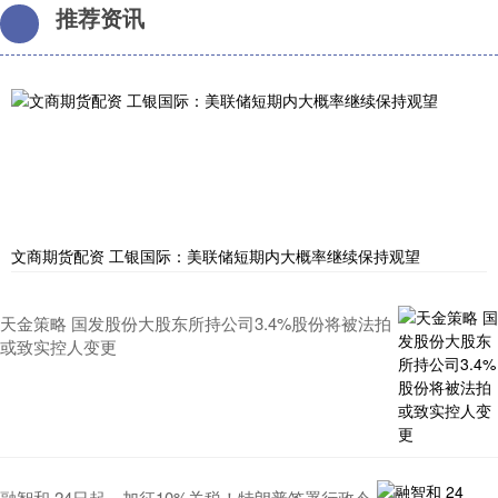
推荐资讯
文商期货配资 工银国际：美联储短期内大概率继续保持观望
天金策略 国发股份大股东所持公司3.4%股份将被法拍
或致实控人变更
融智和 24日起，加征10%关税！特朗普签署行政令