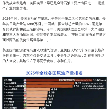
作为战争发起者，美国实际上早已是全球石油主要产出国之一，是整
个产业的主导者。
2024年时，美国石油的产量就几乎等同于第二名和第三名的总和。去
年其日均产量达1358万桶，一国就占据全球总产量的16%，远超第二
名的俄罗斯和第三名的沙特。今年，美国继续位居全球第一大产油国
和第三大石油输出国。特朗普近期就曾表示，“美国目前在石油产量方
面以两倍的优势位居世界第一。”
美国国内能源消耗高度依赖油气资源，且美国人均汽车保有量长期高
居世界第一。汽车不仅是交通工具，更是生活必需品‌，对在美国生活
的人来说，其地位几乎等同于食物、水和住房。