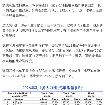
澳大利亚燃料供应90%依靠进口，这个石油极度依赖外供的国家，眼
下的汽油价格已飙升到夸张的2.40澳元‌（12元）/升。这一水平已经属
于全球最高序列。
进入3月份，许多车主干脆卖了油车换电车。据腾讯汽车报道，澳洲的
某个比亚迪4S店在3月卖出了740辆汽车，有可能创造了全澳单店单月
销量纪录。
疯狂的澳洲车主不仅抢购库存车，爆款车型Atto2和鲨鱼6连在太平洋
上运输中的车辆都已售罄。要知道Atto2即在国内（元UP）售价仅为7
万元起，而在澳洲要14万元起售，足足翻了一倍‌，可见中国新能源车
在当地的受欢迎程度。
该国联邦汽车工业协会（FACI）的数据显示，今年3月，比亚迪在澳
售出7217辆汽车，环比大增35.6%，跻身前三名。