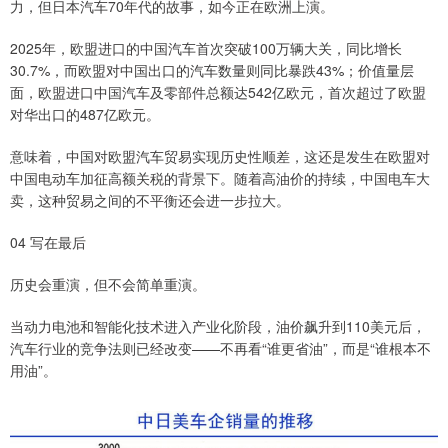
力，但日本汽车70年代的故事，如今正在欧洲上演。
2025年，欧盟进口的中国汽车首次突破100万辆大关，同比增长
30.7%，而欧盟对中国出口的汽车数量则同比暴跌43%；价值量层
面，欧盟进口中国汽车及零部件总额达542亿欧元，首次超过了欧盟
对华出口的487亿欧元。
意味着，‌中国对欧盟汽车贸易实现历史性顺差‌，这还是发生在‌欧盟对
中国电动车加征高额关税的背景下。随着高油价的持续，中国电车大
卖，这种贸易之间的不平衡还会进一步拉大。
04 写在最后
历史会重演，但不会简单重演。
当动力电池和智能化技术进入产业化阶段，油价飙升到110美元后，
汽车行业的竞争法则已经改变——不再看“谁更省油”，而是“谁根本不
用油”。