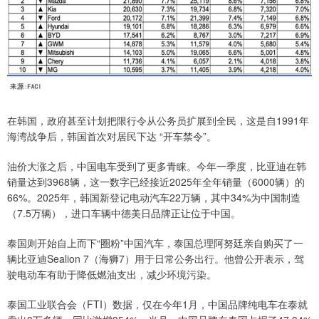
在韩国，政府甚至计划把限行令从公务员扩展到全民，这是自1991年
海湾战争后，韩国首次对居民下达 “开车禁令”。
油价大涨之后，中国电车受到了更多青睐。今年一季度，比亚迪在韩
销量达‌到3968辆‌，这一数字已经接近2025年全年销量（6000辆）的‌
66%‌。2025年，韩国新登记电动汽车22万辆，其中34%为中国制造
（7.5万辆），进口车辆中德美日品牌正让位于中国。
泰国则开始自上而下“圈粉”中国汽车，泰国总理阿努廷‌亲自购买了一
辆比亚迪Sealion 7（海狮7）用于日常公务出行‌。他曾公开表示，驾
驶电动车有助于降低燃油支出，减少环境污染。
泰国工业联合会（FTI）数据，仅在今年1月，中国品牌纯电车在泰就