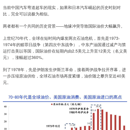
当前中国汽车弯道超车的现实，如果和日本汽车崛起的历史时刻对
比，完全可以说极为相似。
两者都有一个共同的历史背景——地缘冲突导致国际油价大幅飙升。
上世纪70年代，全球在短时间内爆发两次石油危机，首先是1973-
1974年的赎罪日战争（第四次中东战争），中东产油国通过减产与禁
运打击美以等国，国际油价在短期内由2.5美元上升至12美元（名义美
元），涨幅超过360%。
到了1978年，先是伊朗发生伊斯兰革命，接着两伊战争拉开序幕，进
一步压缩原油供给，全球石油市场再度紧绷，油价随之攀升至近40美
元。