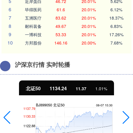
5
近岸蛋白
46.72
20.01%
5.62%
6
毕得医药
61.6
20.01%
6.12%
7
五洲医疗
83.62
20.01%
18.37%
8
耐科装备
49.67
20.01%
6.83%
9
一博科技
53.33
20.01%
17.26%
10
方邦股份
146.16
20.00%
7.68%
沪深京行情 实时轮播
北证50
1134.24
11.37
1.01%