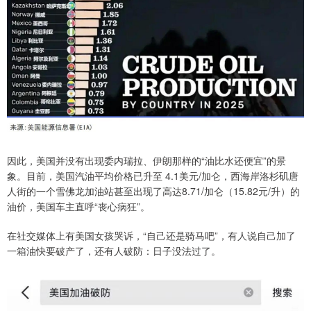
因此，美国并没有出现委内瑞拉、伊朗那样的“油比水还便宜”的景
象。目前，美国汽油平均价格已升至‌ 4.1美元/加仑‌，西海岸洛杉矶唐
人街的一个雪佛龙加油站甚至出现了高达‌8.71/加仑（15.82元/升）的
油价，美国车主直呼“丧心病狂”。
在社交媒体上有美国女孩哭诉，“自己还是骑马吧”，有人说自己加了
一箱油快要破产了，还有人破防：日子没法过了。