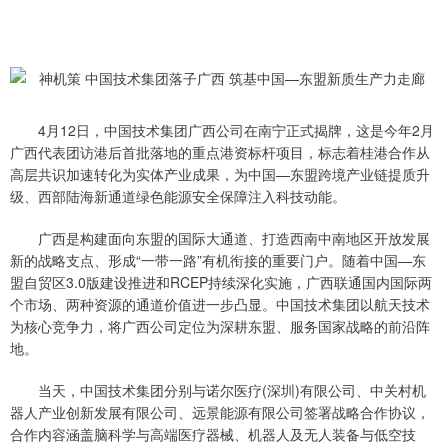
4月12日，中国技术集团广西公司在南宁正式揭牌，这是今年2月
广西代表团访港后首批落地的重点港资标杆项目，标志着桂港合作从
高层共识加速转化为实体产业成果，为中国—东盟跨境产业链提质升
级、西部陆海新通道绿色能源安全保障注入科技动能。
广西是构建面向东盟的国际大通道、打造西南中南地区开放发展
新的战略支点、形成“一带一路”有机衔接的重要门户。随着中国—东
盟自贸区3.0版建设推进和RCEP持续深化实施，广西联通国内国际两
个市场、两种资源的通道价值进一步凸显。中国技术集团以航天技术
为核心竞争力，将广西公司定位为深耕东盟、服务国家战略的前沿阵
地。
当天，中国技术集团分别与诺尔医疗(深圳)有限公司、中关村机
器人产业创新发展有限公司、远景能源有限公司签署战略合作协议，
合作内容涵盖脑科学与高端医疗器械、机器人及无人装备与低空技