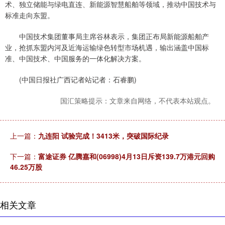
术、独立储能与绿电直连、新能源智慧船舶等领域，推动中国技术与
标准走向东盟。
中国技术集团董事局主席谷林表示，集团正布局新能源船舶产
业，抢抓东盟内河及近海运输绿色转型市场机遇，输出涵盖中国标
准、中国技术、中国服务的一体化解决方案。
(中国日报社广西记者站记者：石睿鹏)
国汇策略提示：文章来自网络，不代表本站观点。
上一篇：
九连阳 试验完成！3413米，突破国际纪录
下一篇：
富途证券 亿腾嘉和(06998)4月13日斥资139.7万港元回购
46.25万股
相关文章