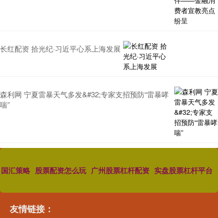
长红配资 拾光纪·习近平心系上海发展
森利网 宁夏雷暴天气多发&#32;专家支招预防“雷暴哮
喘”
国汇策略
股票配资怎么玩
广州股票杠杆配资
实盘股票杠杆平台
友情链接：