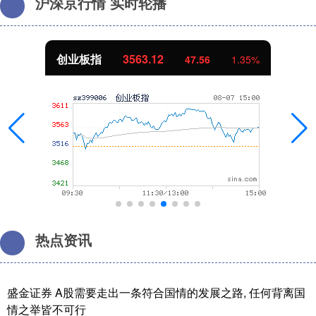
沪深京行情 实时轮播
创业板指
3563.12
47.56
1.35%
热点资讯
盛金证券 A股需要走出一条符合国情的发展之路, 任何背离国
情之举皆不可行