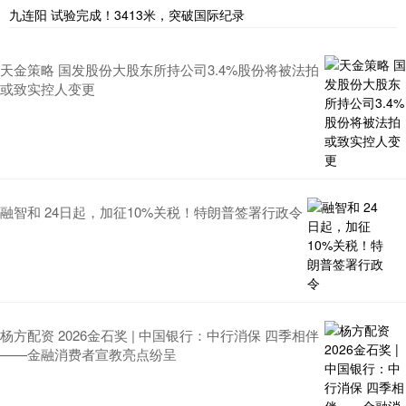
九连阳 试验完成！3413米，突破国际纪录
天金策略 国发股份大股东所持公司3.4%股份将被法拍
或致实控人变更
融智和 24日起，加征10%关税！特朗普签署行政令
杨方配资 2026金石奖 | 中国银行：中行消保 四季相伴
——金融消费者宣教亮点纷呈