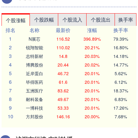
个股跌幅
个股流入
个股流出
换手率
个股涨幅
排名
名称
最新价
涨幅
换手率
1
N展芯
116.52
396.89%
79.39%
2
锐翔智能
110.02
20.21%
16.80%
3
志特新材
14.8
20.03%
14.18%
4
博腾股份
20.44
20.02%
14.77%
5
近岸蛋白
46.72
20.01%
5.62%
6
毕得医药
61.6
20.01%
6.12%
7
五洲医疗
83.62
20.01%
18.37%
8
耐科装备
49.67
20.01%
6.83%
9
一博科技
53.33
20.01%
17.26%
10
方邦股份
146.16
20.00%
7.68%